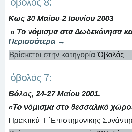
ὀβολός 8:
Κως 30 Μαίου-2 Ιουνίου 2003
« Το νόμισμα στα Δωδεκάνησα κα
Περισσότερα
→
Βρίσκεται στην κατηγορία
Ὀβολός
ὀβολός 7:
Βόλος, 24-27 Μαίου 2001.
«Το νόμισμα στο θεσσαλικό χώρο
Πρακτικά Γ΄Επιστημονικής Συνάντη