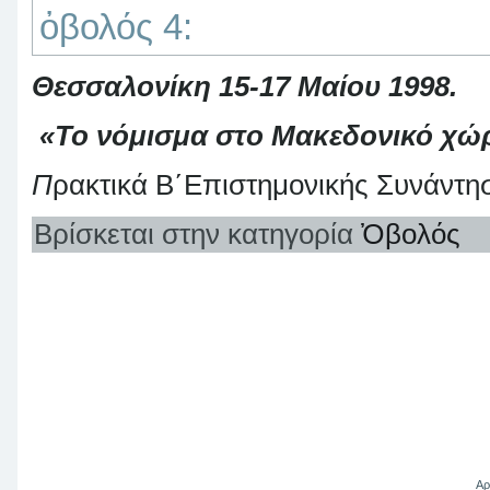
ὀβολός 4:
Θεσσαλονίκη 15-17 Μαίου 1998.
«Το νόμισμα στο Μακεδονικό χώ
Π
ρακτικά Β΄Επιστημονικής Συνάντη
Βρίσκεται στην κατηγορία
Ὀβολός
Αρ