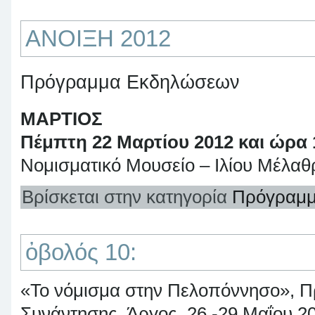
ΑΝΟΙΞΗ 2012
Πρόγραμμα Εκδηλώσεων
ΜΑΡΤΙΟΣ
Πέμπτη 22 Μαρτίου 2012 και ώρα 
Νομισματικό Μουσείο – Ιλίου Μέλα
Βρίσκεται στην κατηγορία
Πρόγραμμ
ὀβολός 10:
«Το νόμισμα στην Πελοπόννησο», Π
Συνάντησης, Άργος, 26 -29 Μαΐου 2