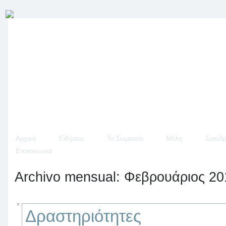
Αρχική
Ειδήσεις
Το Σωματείο
Μέλη
Συνέδρ
Επικοινωνία
Archivo mensual:
Φεβρουάριος 20
Δραστηριότητες