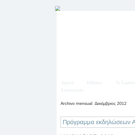
Αρχική
Ειδήσεις
Το Σωματε
Επικοινωνία
Archivo mensual:
Δεκέμβριος 2012
Πρόγραμμα εκδηλώσεων Α