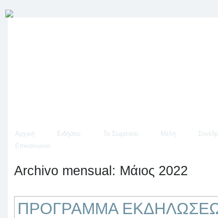
Αρχική
Ειδήσεις
Το Σωματείο
Μέλη
Συνέδρ
Επικοινωνία
Archivo mensual:
Μάιος 2022
ΠΡΟΓΡΑΜΜΑ ΕΚΔΗΛΩΣΕΩΝ