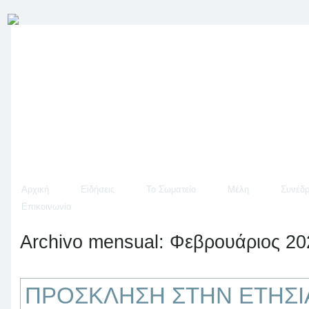
Αρχική
Ειδήσεις
Το Σωματείο
Μέλη
Συνέδρ
Επικοινωνία
Archivo mensual:
Φεβρουάριος 20
ΠΡΟΣΚΛΗΣΗ ΣΤΗΝ ΕΤΗΣΙΑ