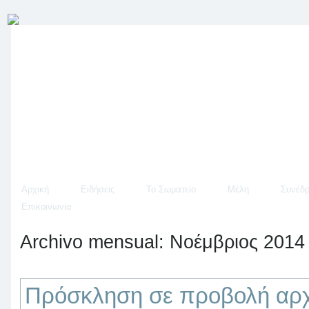
Αρχική
Ειδήσεις
Το Σωματείο
Μέλη
Συνέδρ
Επικοινωνία
Archivo mensual:
Νοέμβριος 2014
Πρόσκληση σε προβολή αρχα