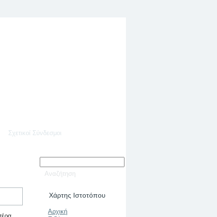
Σχετικοί Σύνδεσμοι
Χάρτης Ιστοτόπου
Αρχική
υτέρα…