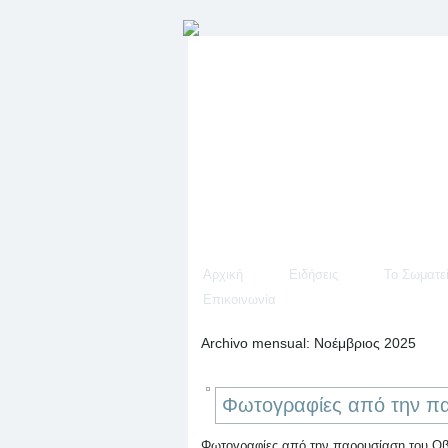
Αρχική
Ειδήσεις
Το Σωματε
Επικοινωνία
Archivo mensual:
Νοέμβριος 2025
Φωτογραφίες από την π
Φωτογραφίες από την παρουσίαση του Οβ