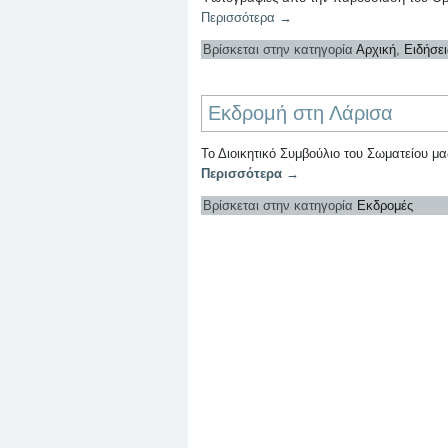
Περισσότερα
→
Βρίσκεται στην κατηγορία
Αρχική
,
Ειδήσει
Εκδρομή στη Λάρισα
Το Διοικητικό Συμβούλιο του Σωματείου μ
Περισσότερα
→
Βρίσκεται στην κατηγορία
Εκδρομές