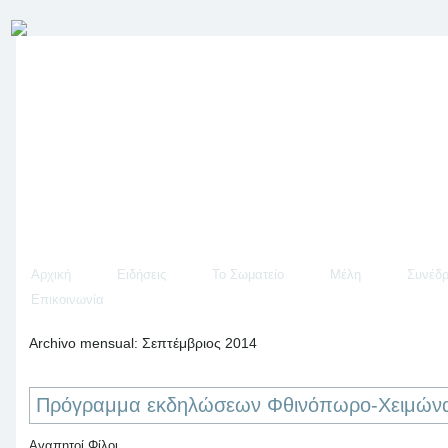
Αρχική
Ειδήσεις
Το Σωματείο
Μέλη
Συνέδρ
Επικοινωνία
Archivo mensual:
Σεπτέμβριος 2014
Πρόγραμμα εκδηλώσεων Φθινόπωρο-Χειμών
Αγαπητοί Φίλοι,