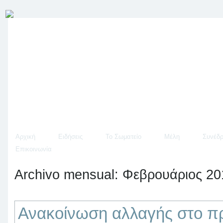
Αρχική
Ειδήσεις
Το Σωματείο
Μέλη
Συνέδρ
Επικοινωνία
Archivo mensual:
Φεβρουάριος 20
Ανακοίνωση αλλαγής στο π