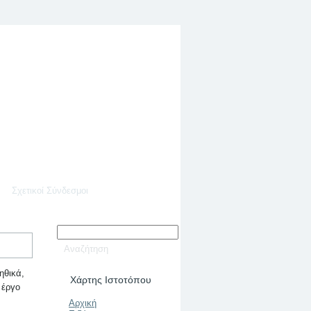
Σχετικοί Σύνδεσμοι
 ηθικά,
Χάρτης Ιστοτόπου
 έργο
Αρχική