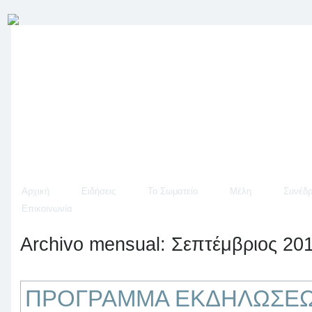
Αρχική
Ειδήσεις
Το Σωματείο
Μέλη
Συνέδρ
Επικοινωνία
Archivo mensual:
Σεπτέμβριος 20
ΠΡΟΓΡΑΜΜΑ ΕΚΔΗΛΩΣΕΩΝ