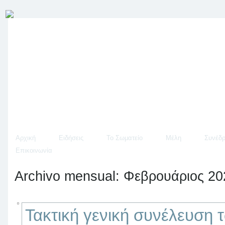
Αρχική
Ειδήσεις
Το Σωματείο
Μέλη
Συνέδρ
Επικοινωνία
Archivo mensual:
Φεβρουάριος 20
Τακτική γενική συνέλευση 