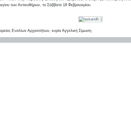
υαγίου των Αντικυθήρων, το Σάββατο 18 Φεβρουαρίου.
ορείας Εναλίων Αρχαιοτήτων, κυρία Αγγελική Σίμωση.