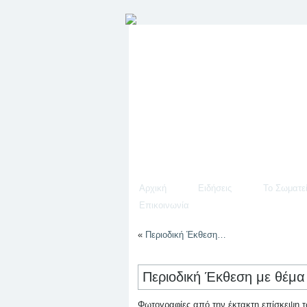
Αρχική
Ειδήσεις
Το Σωματε
Επικοινωνία
«
Περιοδική Έκθεση…
Περιοδική Έκθεση με θέμα
Φωτογραφίες από την έκτακτη επίσκεψη τ