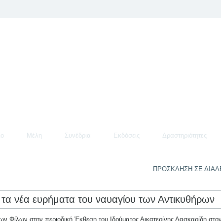
ίο
Μέλη
Συνέδρια
Εκδόσεις
Δραστηριότητες
ΠΡΟΣΚΛΗΣΗ ΣΕ ΔΙΑ
 τα νέα ευρήματα του ναυαγίου των Αντικυθήρων
ων Φίλων στην περιοδική Έκθεση του Ιδρύματος Αικατερίνης Λασκαρίδη στο