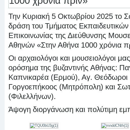
1000 χρόνια πριν»
Την Κυριακή 5 Οκτωβρίου 2025 το Σ
δράση του Τμήματος Εκπαιδευτικών
Επικοινωνίας της Διεύθυνσης Μουσ
Αθηνών «Στην Αθήνα 1000 χρόνια π
Οι αρχαιολόγοι και μουσειολόγοι μα
ορόσημα της βυζαντινής Αθήνας: Π
Καπνικαρέα (Ερμού), Αγ. Θεόδωροι
Γοργοεπήκοος (Μητρόπολη) και Σω
(Φιλελλήνων).
Άψογη διοργάνωση και πολύτιμη εμπε