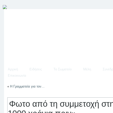
Αρχική
Ειδήσεις
Το Σωματείο
Μέλη
Συνέδρ
Επικοινωνία
«
H Γραμματεία για τον…
Φωτο από τη συμμετοχή στ