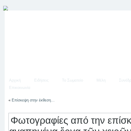
Αρχική
Ειδήσεις
Το Σωματείο
Μέλη
Συνέδρ
Επικοινωνία
«
Επίσκεψη στην έκθεση…
Φωτογραφίες από την επίσ