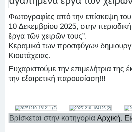
αγαπημένα ἔργα τῶν χειρῶν
Φωτογραφίες από την επίσκεψη του 
10 Δεκεμβρίου 2025, στην περιοδικ
ἔργα τῶν χειρῶν τους”.
Κεραμικά των προσφύγων δημιουργ
Κιουτάχειας.
Ευχαριστούμε την επιμελήτρια της έ
την εξαιρετική παρουσίαση!!!
Βρίσκεται στην κατηγορία
Αρχική
,
Ει